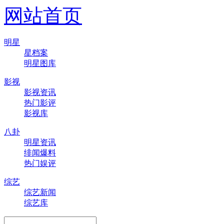
网站首页
明星
星档案
明星图库
影视
影视资讯
热门影评
影视库
八卦
明星资讯
绯闻爆料
热门娱评
综艺
综艺新闻
综艺库