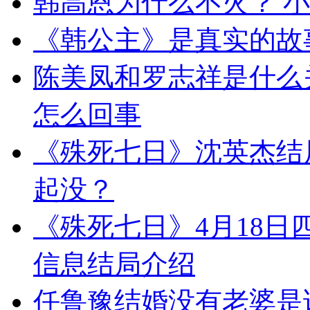
韩高恩为什么不火？ 
《韩公主》是真实的故
陈美凤和罗志祥是什么
怎么回事
《殊死七日》沈英杰结
起没？
《殊死七日》4月18日
信息结局介绍
任鲁豫结婚没有老婆是