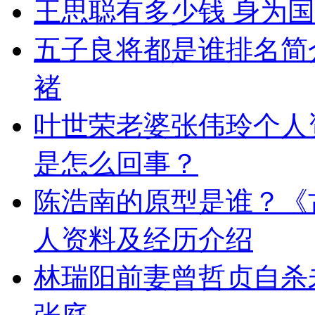
王思聪有多少钱 身为国
五子良将都是谁排名简
褚
叶世荣老婆张伟玲个人资
是怎么回事？
陈浩南的原型是谁？《
人资料及经历介绍
林瑞阳前妻曾哲贞自杀