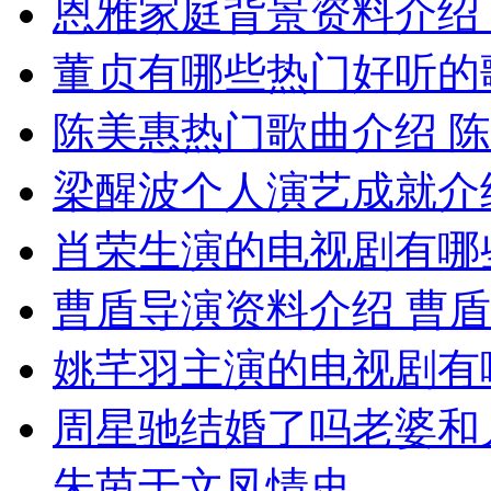
恩雅家庭背景资料介绍 
董贞有哪些热门好听的
陈美惠热门歌曲介绍 
梁醒波个人演艺成就介
肖荣生演的电视剧有哪
曹盾导演资料介绍 曹
姚芊羽主演的电视剧有
周星驰结婚了吗老婆和
朱茵于文凤情史