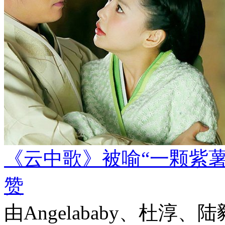
《云中歌》被喻“一颗紫
赞
由Angelababy、杜