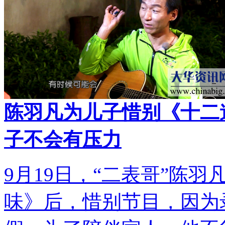
陈羽凡为儿子惜别《十二
子不会有压力
9月19日，“二表哥”陈
味》后，惜别节目，因为