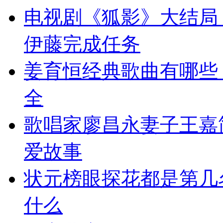
电视剧《狐影》大结局
伊藤完成任务
姜育恒经典歌曲有哪些
全
歌唱家廖昌永妻子王嘉
爱故事
状元榜眼探花都是第几
什么