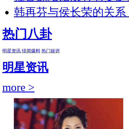
韩再芬与侯长荣的关系
热门八卦
明星资讯
绯闻爆料
热门娱评
明星资讯
more >