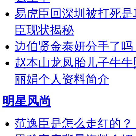
易虎臣回深圳被打死是
臣现状揭秘
边伯贤金泰妍分手了吗
赵本山龙凤胎儿子牛牛
丽娟个人资料简介
明星风尚
范逸臣是怎么走红的？