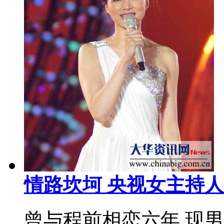
情路坎坷 央视女主持
曾与程前相恋六年 现男