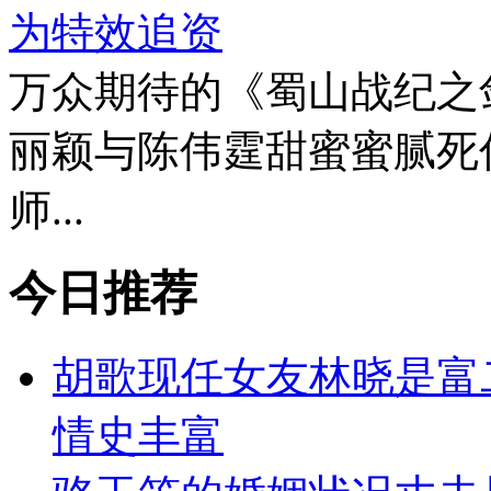
为特效追资
万众期待的《蜀山战纪之
丽颖与陈伟霆甜蜜蜜腻死
师...
今日推荐
胡歌现任女友林晓是富
情史丰富