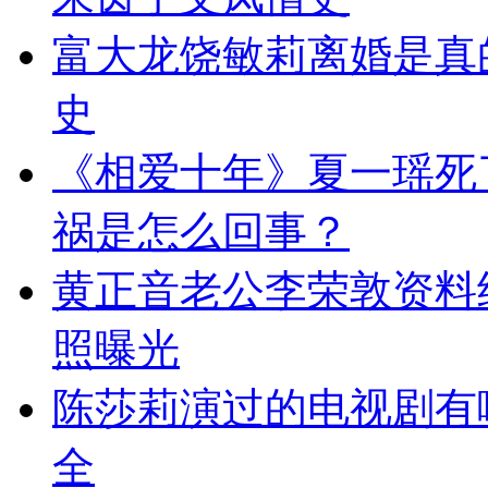
富大龙饶敏莉离婚是真
史
《相爱十年》夏一瑶死
祸是怎么回事？
黄正音老公李荣敦资料
照曝光
陈莎莉演过的电视剧有
全