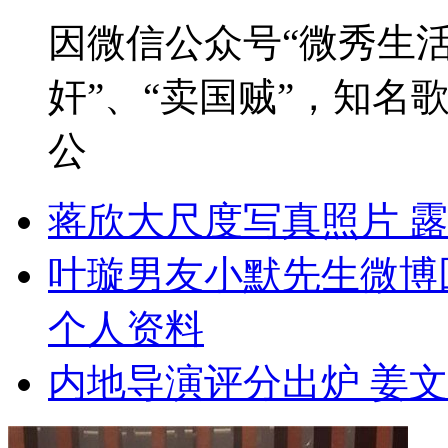
因微信公众号“微秀生活
奸”、“卖国贼”，知名
公
蒋欣大尺度写真照片 
叶璇男友小默先生微博
个人资料
内地导演评分出炉 姜