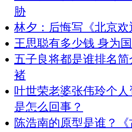
胁
林夕：后悔写《北京欢
王思聪有多少钱 身为国
五子良将都是谁排名简
褚
叶世荣老婆张伟玲个人资
是怎么回事？
陈浩南的原型是谁？《