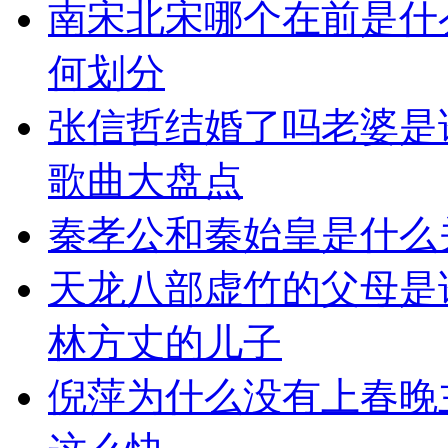
南宋北宋哪个在前是什
何划分
张信哲结婚了吗老婆是
歌曲大盘点
秦孝公和秦始皇是什么
天龙八部虚竹的父母是
林方丈的儿子
倪萍为什么没有上春晚