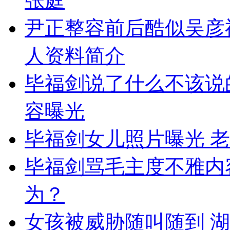
张庭
尹正整容前后酷似吴彦
人资料简介
毕福剑说了什么不该说
容曝光
毕福剑女儿照片曝光 
毕福剑骂毛主度不雅内
为？
女孩被威胁随叫随到 湖