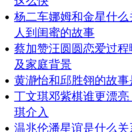
这么快
杨二车娜姆和金星什么
人到闺蜜的故事
蔡加赞汪圆圆恋爱过程
及家庭背景
黄瀞怡和邱胜翎的故事
丁文琪邓紫棋谁更漂亮
琪介入
温兆伦潘星谊是什么关