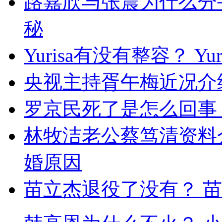
路嘉欣与张震为什么分
秘
Yurisa有没有整容？ Y
央视主持胥午梅近况介
罗京民死了是怎么回事
林牧洁老公蔡笃清资料
婚原因
苗立杰退役了没有？ 