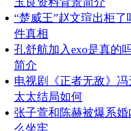
玉良资料背景简介
“楚威王”赵文瑄出柜
件真相
孔舒航加入exo是真的
简介
电视剧《正者无敌》冯
太太结局如何
张子萱和陈赫被爆系婚
么坐牢