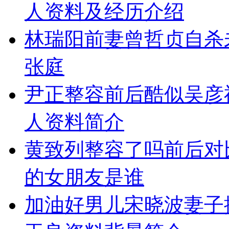
人资料及经历介绍
林瑞阳前妻曾哲贞自杀
张庭
尹正整容前后酷似吴彦
人资料简介
黄致列整容了吗前后对
的女朋友是谁
加油好男儿宋晓波妻子